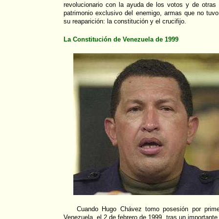
revolucionario con la ayuda de los votos y de otra
patrimonio exclusivo del enemigo, armas que no tuvo
su reaparición: la constitución y el crucifijo.
La Constitución de Venezuela de 1999
Cuando Hugo Chávez tomo posesión por prime
Venezuela, el 2 de febrero de 1999, tras un importante 