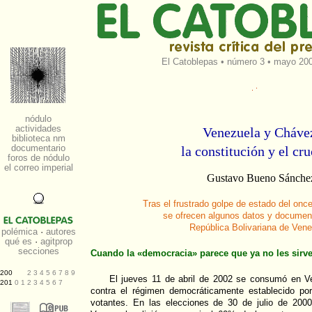
El Catoblepas
•
número 3
• mayo 200
Venezuela y Cháve
la constitución y el cru
Gustavo Bueno Sánche
Tras el frustrado golpe de estado del once
se ofrecen algunos datos y documen
República Bolivariana de Ven
Cuando la «democracia» parece que ya no les sirv
El jueves 11 de abril de 2002 se consumó en V
contra el régimen democráticamente establecido po
votantes. En las elecciones de 30 de julio de 2000