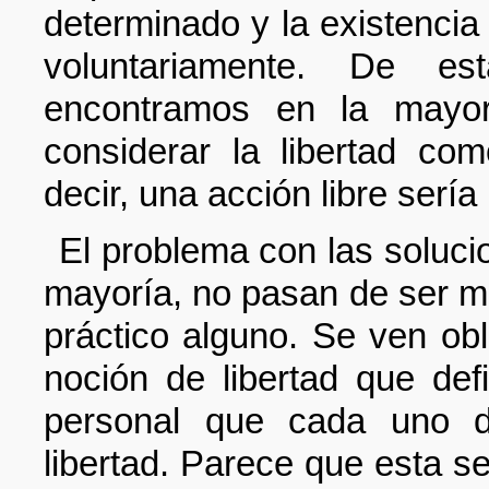
determinado y la existenci
voluntariamente. De e
encontramos en la mayor
considerar la libertad co
decir, una acción libre sería
El problema con las soluci
mayoría, no pasan de ser mer
práctico alguno. Se ven obl
noción de libertad que def
personal que cada uno d
libertad. Parece que esta s