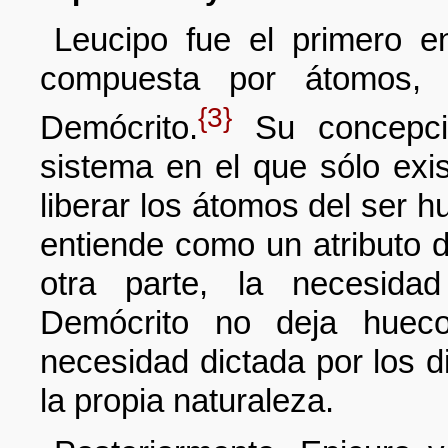
Leucipo fue el primero e
compuesta por átomos, 
{3}
Demócrito.
Su concepci
sistema en el que sólo exi
liberar los átomos del ser h
entiende como un atributo d
otra parte, la necesida
Demócrito no deja hueco 
necesidad dictada por los 
la propia naturaleza.