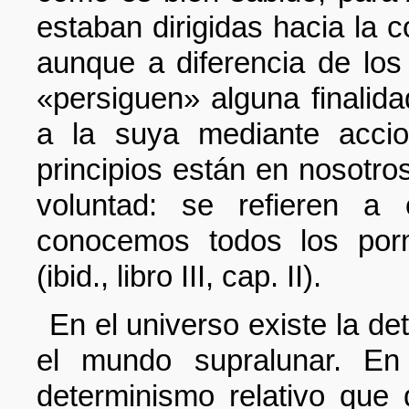
estaban dirigidas hacia la c
aunque a diferencia de los
«persiguen» alguna finalid
a la suya mediante accio
principios están en nosotr
voluntad: se refieren a 
conocemos todos los porm
(ibid., libro III, cap. II).
En el universo existe la de
el mundo supralunar. E
determinismo relativo que