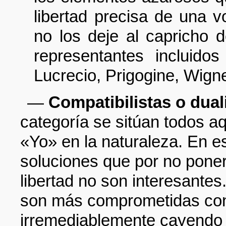
libertad precisa de una v
no los deje al capricho 
representantes incluido
Lucrecio, Prigogine, Wign
—
Compatibilistas o dual
categoría se sitúan todos a
«Yo» en la naturaleza. En e
soluciones que por no poner
libertad no son interesante
son más comprometidas con 
irremediablemente cayendo 