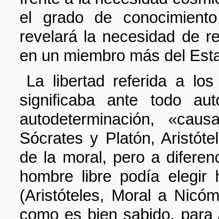
el grado de conocimiento 
revelará la necesidad de r
en un miembro más del Est
La libertad referida a lo
significaba ante todo au
autodeterminación, «caus
Sócrates y Platón, Aristótel
de la moral, pero a diferen
hombre libre podía elegir
(Aristóteles, Moral a Nicóma
como es bien sabido, para 