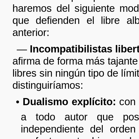
haremos del siguiente modo
que defienden el libre al
anterior:
—
Incompatibilistas liber
afirma de forma más tajant
libres sin ningún tipo de lím
distinguiríamos:
•
Dualismo explícito:
con 
a todo autor que pos
independiente del orden