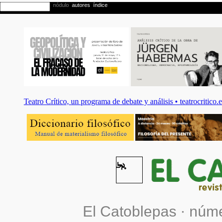
El Catoblepas ·
núme