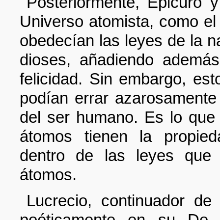
Posteriormente, Epicuro 
Universo atomista, como el
obedecían las leyes de la na
dioses, añadiendo además 
felicidad. Sin embargo, e
podían errar azarosamente y
del ser humano. Es lo que
átomos tienen la propied
dentro de las leyes que 
átomos.
Lucrecio, continuador de 
poéticamente en su De 