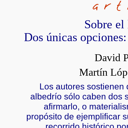
Sobre el 
Dos únicas opciones:
David P
Martín Lóp
Los autores sostienen 
albedrío sólo caben dos 
afirmarlo, o materiali
propósito de ejemplificar 
recorrido histórico po