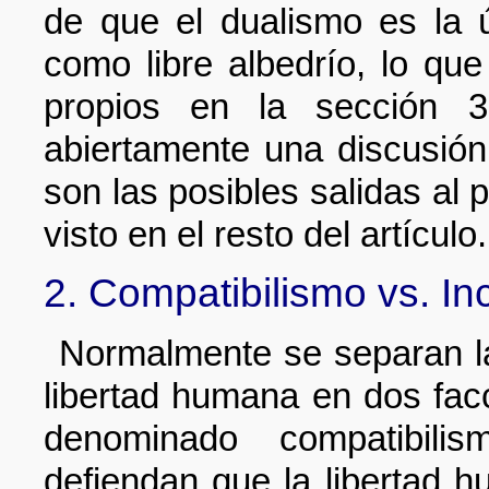
de que el dualismo es la ún
como libre albedrío, lo qu
propios en la sección 3
abiertamente una discusió
son las posibles salidas al
visto en el resto del artículo.
2. Compatibilismo vs. In
Normalmente se separan la
libertad humana en dos fac
denominado compatibilis
defiendan que la libertad h