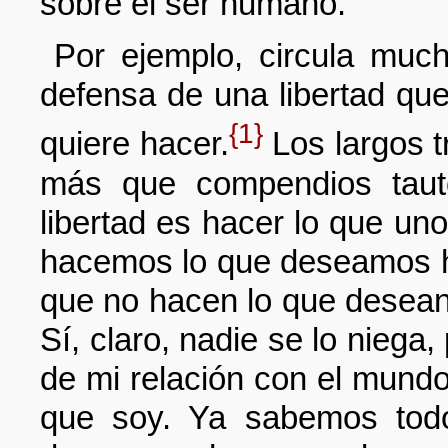
sobre el ser humano.
Por ejemplo, circula much
defensa de una libertad qu
{1}
quiere hacer.
Los largos t
más que compendios tauto
libertad es hacer lo que un
hacemos lo que deseamos h
que no hacen lo que desean 
Sí, claro, nadie se lo niega
de mi relación con el mundo
que soy. Ya sabemos tod