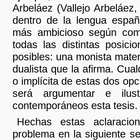
Arbeláez (Vallejo Arbeláez,
dentro de la lengua españ
más ambicioso según como
todas las distintas posici
posibles: una monista materia
dualista que la afirma. Cual
o implícita de estas dos opc
será argumentar e ilus
contemporáneos esta tesis.
Hechas estas aclaracio
problema en la siguiente s