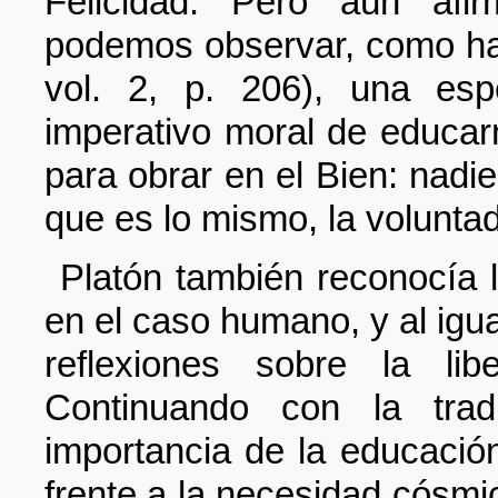
Felicidad. Pero aún afir
podemos observar, como ha 
vol. 2, p. 206), una esp
imperativo moral de educar
para obrar en el Bien: nadi
que es lo mismo, la volunta
Platón también reconocía la
en el caso humano, y al igua
reflexiones sobre la li
Continuando con la tradi
importancia de la educació
frente a la necesidad cósmi