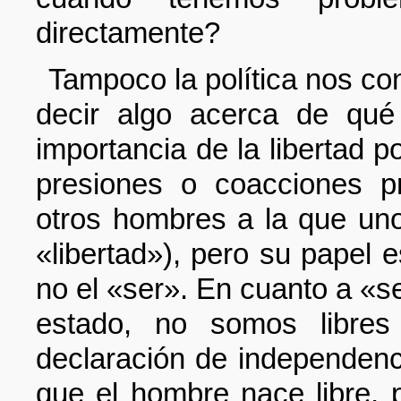
directamente?
Tampoco la política nos co
decir algo acerca de qu
importancia de la libertad p
presiones o coacciones p
otros hombres a la que uno
«libertad»), pero su papel e
no el «ser». En cuanto a «se
estado, no somos libres
declaración de independenc
que el hombre nace libre, 