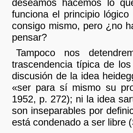
deseamos hacemos lo qu
funciona el principio lógic
consigo mismo, pero ¿no h
pensar?
Tampoco nos detendrem
trascendencia típica de los
discusión de la idea heideg
«ser para sí mismo su pr
1952, p. 272); ni la idea sar
son inseparables por defin
está condenado a ser libre (