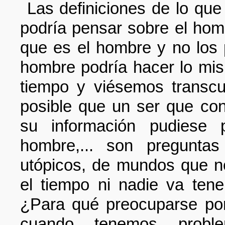
Las definiciones de lo que
podría pensar sobre el homb
que es el hombre y no los 
hombre podría hacer lo mis
tiempo y viésemos transcur
posible que un ser que con
su información pudiese p
hombre,... son pregunta
utópicos, de mundos que n
el tiempo ni nadie va tene
¿Para qué preocuparse po
cuando tenemos prob