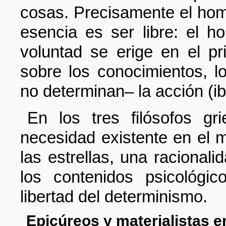
cosas. Precisamente el hom
esencia es ser libre: el h
voluntad se erige en el pr
sobre los conocimientos, lo
no determinan– la acción (ibid.
En los tres filósofos gr
necesidad existente en el 
las estrellas, una raciona
los contenidos psicológi
libertad del determinismo.
Epicúreos y materialistas e