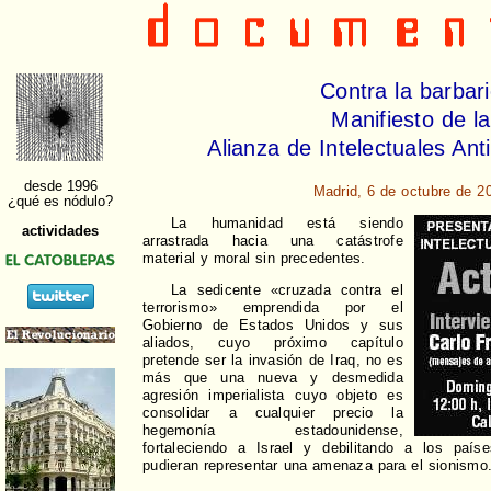
Contra la barbar
Manifiesto de la
Alianza de Intelectuales Anti
Madrid, 6 de octubre de 2
La humanidad está siendo
arrastrada hacia una catástrofe
material y moral sin precedentes.
La sedicente «cruzada contra el
terrorismo» emprendida por el
Gobierno de Estados Unidos y sus
aliados, cuyo próximo capítulo
pretende ser la invasión de Iraq, no es
más que una nueva y desmedida
agresión imperialista cuyo objeto es
consolidar a cualquier precio la
hegemonía estadounidense,
fortaleciendo a Israel y debilitando a los paí
pudieran representar una amenaza para el sionismo