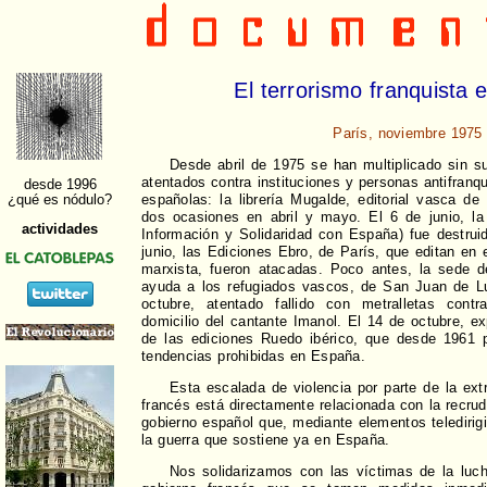
El terrorismo franquista 
París, noviembre 1975
Desde abril de 1975 se han multiplicado sin su
atentados contra instituciones y personas antifranq
españolas: la librería Mugalde, editorial vasca d
dos ocasiones en abril y mayo. El 6 de junio, l
Información y Solidaridad con España) fue destru
junio, las Ediciones Ebro, de París, que editan en 
marxista, fueron atacadas. Poco antes, la sede d
ayuda a los refugiados vascos, de San Juan de Lu
octubre, atentado fallido con metralletas cont
domicilio del cantante Imanol. El 14 de octubre, 
de las ediciones Ruedo ibérico, que desde 1961 p
tendencias prohibidas en España.
Esta escalada de violencia por parte de la extr
francés está directamente relacionada con la recrud
gobierno español que, mediante elementos teledirigi
la guerra que sostiene ya en España.
Nos solidarizamos con las víctimas de la luch