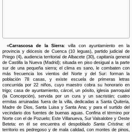
«
Carrascosa de la Sierra
: villa con ayuntamiento en la
provincia y diócesis de Cuenca (10 leguas), partido judicial de
Priego (4), audiencia territorial de Albacete (30), capitanía general
de Castilla la Nueva (Madrid); situada en piso desigual a la parte
sur de una pequeña sierra; el clima es sano, le combaten con
más frecuencia los vientos del Norte y del Sur: forman la
población 78 casas, y existe escuela de primeras letras
concurrida por 22 niños, cuyo maestro cobra su honorario en
trigo; casa de ayuntamiento, cárcel, un pósito, iglesia parroquial
(la Concepción), servida por un cura y un sacristán; cuatro
ermitas arruinadas fuera de la villa, dedicadas a Santa Quiteria,
Madre de Dios, Santa Luisa y Santa Ana; y para el surtido del
vecindario dos fuentes de buenas aguas. Confina el término por
Norte con el de Pozuelo; Este Villanueva, Sur Valsalobre y Oeste
Beteta: en él se encuentra el despoblado
Santa Cristina
: el
territorio es pedregoso y de mala calidad, con montes de pinos,