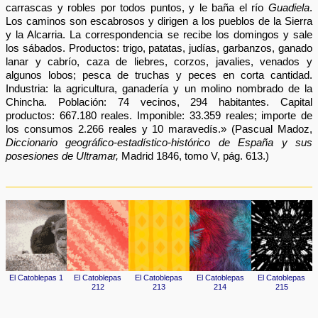
carrascas y robles por todos puntos, y le baña el río
Guadiela
.
Los caminos son escabrosos y dirigen a los pueblos de la Sierra
y la Alcarria. La correspondencia se recibe los domingos y sale
los sábados. Productos: trigo, patatas, judías, garbanzos, ganado
lanar y cabrío, caza de liebres, corzos, javalies, venados y
algunos lobos; pesca de truchas y peces en corta cantidad.
Industria: la agricultura, ganadería y un molino nombrado de la
Chincha. Población: 74 vecinos, 294 habitantes. Capital
productos: 667.180 reales. Imponible: 33.359 reales; importe de
los consumos 2.266 reales y 10 maravedís.» (Pascual Madoz,
Diccionario geográfico-estadístico-histórico de España y sus
posesiones de Ultramar,
Madrid 1846, tomo V, pág. 613.)