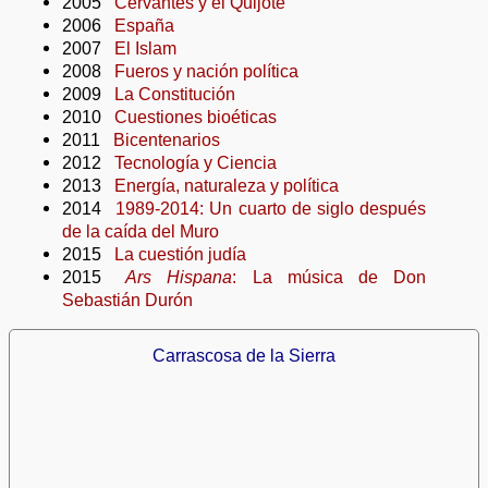
2005
Cervantes y el Quijote
2006
España
2007
El Islam
2008
Fueros y nación política
2009
La Constitución
2010
Cuestiones bioéticas
2011
Bicentenarios
2012
Tecnología y Ciencia
2013
Energía, naturaleza y política
2014
1989-2014: Un cuarto de siglo después
de la caída del Muro
2015
La cuestión judía
2015
Ars Hispana
: La música de Don
Sebastián Durón
Carrascosa de la Sierra