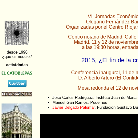
VII Jornadas Económi
Olegario Fernández Ba
Organizadas por el Centro Rioja
Centro riojano de Madrid. Calle
Madrid, 11 y 12 de noviembr
a las 19:30 horas, entrada
2015, ¿El fin de la cr
Conferencia inaugural, 11 de 
D. Alberto Artero (El Confid
Mesa redonda el 12 de nov
José Carlos Rodríguez. Instituto Juan de Maria
Manuel Gari Ramos. Podemos
Javier Delgado Palomar
. Fundación Gustavo Bu